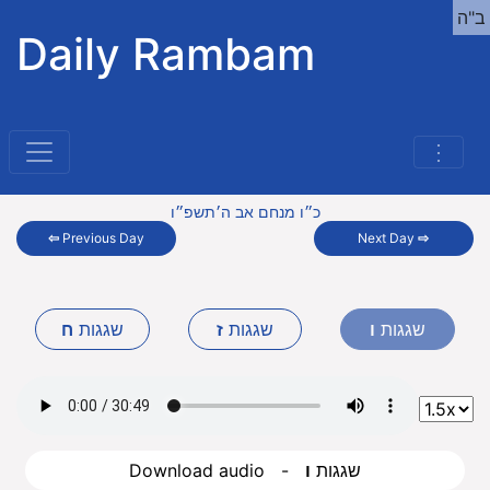
ב"ה
Daily Rambam
⋮
כ״ו מנחם אב ה׳תשפ״ו
⇦
Previous Day
Next Day
⇨
שגגות
ו
שגגות
ז
שגגות
ח
Download audio - שגגות
ו