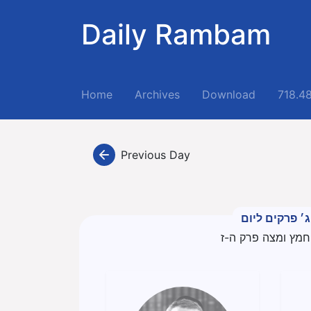
Daily Rambam
(current)
Home
Archives
Download
718.4
Previous Day
ג׳ פרקים ליום
חמץ ומצה פרק ה-ז