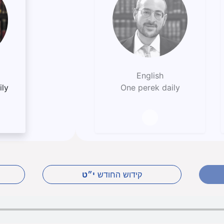
English
ily
One perek daily
קידוש החודש
י״ט