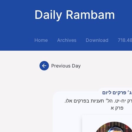
Daily Rambam
(current)
Home
Archives
Download
718.4
Previous Day
ג׳ פרקים ליום
 יח-יט. הל׳ תעניות בפרקים אלו.
פרק א