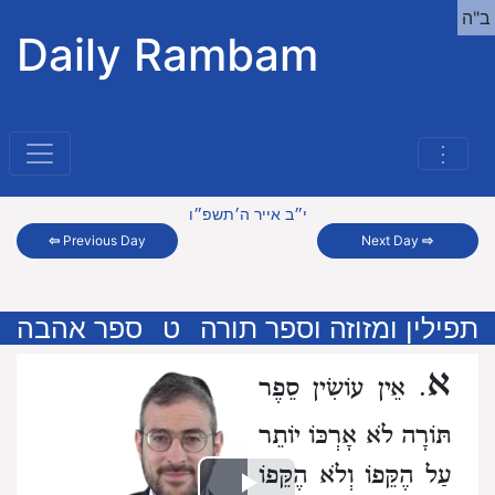
ב"ה
Daily Rambam
⋮
י״ב אייר ה׳תשפ״ו
⇦
Previous Day
Next Day
⇨
תפילין ומזוזה וספר תורה
ט
ספר אהבה
א
. אֵין עוֹשִׂין סֵפֶר
תּוֹרָה לֹא אָרְכּוֹ יוֹתֵר
עַל הֶקֵּפוֹ וְלֹא הֶקֵּפוֹ