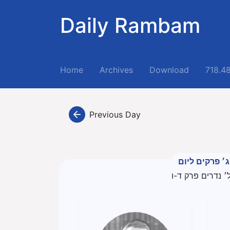
Daily Rambam
(current)
Home
Archives
Download
718.4
Previous Day
ג׳ פרקים ליום
׳ נדרים פרק ד-ו