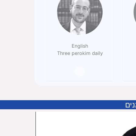
English
Three perokim daily
נים