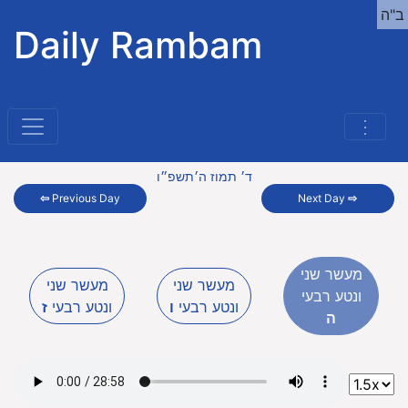
ב"ה
Daily Rambam
⋮
ד׳ תמוז ה׳תשפ״ו
⇦
Previous Day
Next Day
⇨
מעשר שני
מעשר שני
מעשר שני
ונטע רבעי
ונטע רבעי
ו
ונטע רבעי
ז
ה