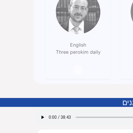
English
Three perokim daily
נים