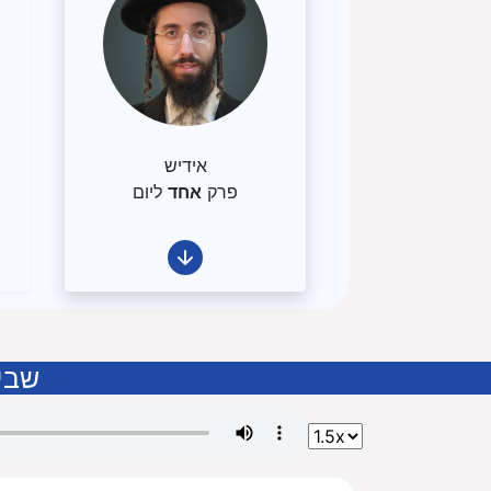
אידיש
פרק
אחד
ליום
שבי