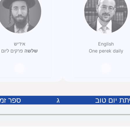
English
אידיש
One perek daily
שלשה
פרקים ליום
תת יום טוב
ג
ספר זמ