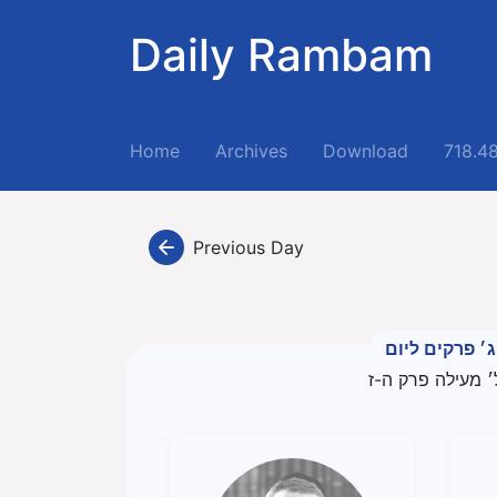
Daily Rambam
(current)
Home
Archives
Download
718.4
Previous Day
ג׳ פרקים ליום
׳ מעילה פרק ה-ז