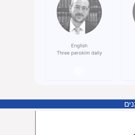
English
Three perokim daily
נים