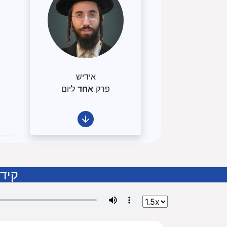
אידיש
פרק
אחד
ליום
קיד