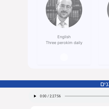
English
Three perokim daily
נים