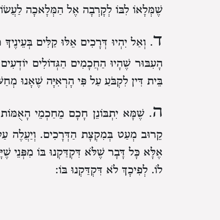
שֶׁמְּלָאוֹ לִבּוֹ לְקָרְבָה אֶל הַמְּלָאכָה לַעֲשׂו
ד
. וְאַל יִהְיוּ דְּרָכִים אֵלּוּ קַלִּים בְּעֵינֶיךָ
מ
הָעִבּוּר שֶׁהָיוּ הַחֲכָמִים הַגְּדוֹלִים יוֹדְעִים
בֵּית דִּין לִקְבֹּעַ עַל פִּי הָרְאִיָּה
שֶׁאָנוּ מְחַשּׁ
ה
. שֶׁמָּא יִתְבּוֹנֵן חָכָם מֵחַכְמֵי הָאֻמּוֹת
קֵרוּב מְעַט בְּמִקְצָת הַדְּרָכִים.
וְיַעֲלֶה עַל
אֶלָּא כָּל דָּבָר שֶׁלֹּא דִּקְדַּקְנוּ בּוֹ
מִפְּנֵי שֶׁי
לוֹ.
לְפִיכָךְ לֹא דִּקְדַּקְנוּ בּוֹ:
ו
. וְכֵן כְּשֶׁיִּרְאֶה בְּדֶרֶךְ מִן הַדְּרָכִים
חֶסְרו