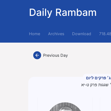
Daily Rambam
(current)
Home
Archives
Download
718.4
Previous Day
ג׳ פרקים ליום
 שגגות פרק ט-יא