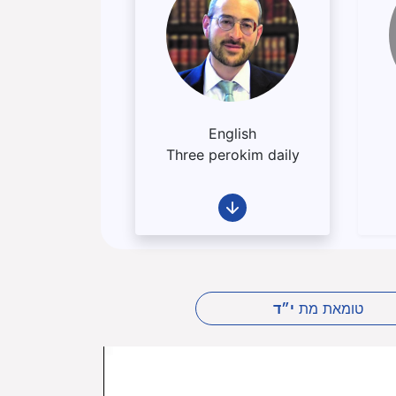
English
Three perokim daily
טומאת מת
י״ד