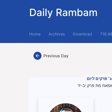
Daily Rambam
(current)
Home
Archives
Download
718.4
Previous Day
ג׳ פרקים ליום
ומאת מת פרק יב-יד