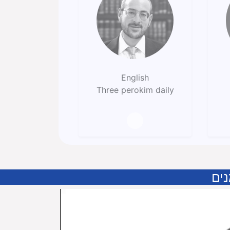
English
Three perokim daily
נים