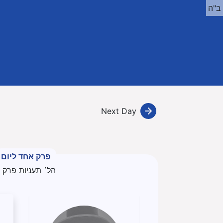
ב"ה
Next Day
פרק אחד ליום
הל׳ תעניות פרק 