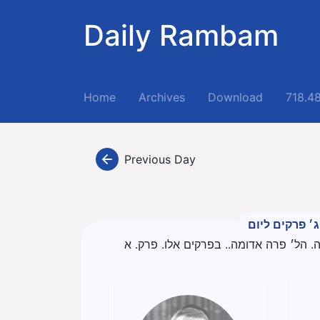
Daily Rambam
(current)
Home
Archives
Download
718.4
Previous Day
ג׳ פרקים ליום
 הל׳ פרה אדומה.. בפרקים אלו. פרק. א