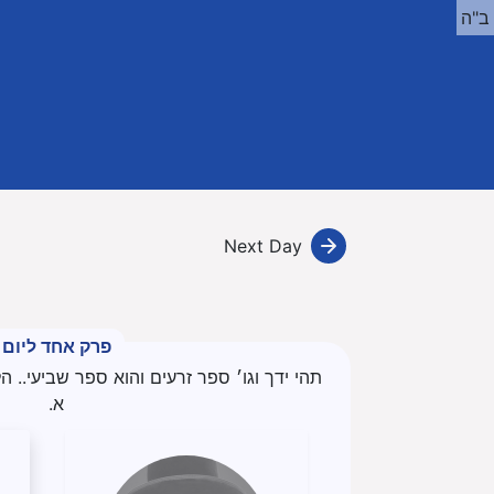
ב"ה
Next Day
פרק אחד ליום
תהי ידך וגו׳ ספר זרעים והוא ספר שביעי.. ה
א.