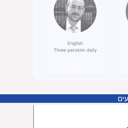
English
Three perokim daily
ים