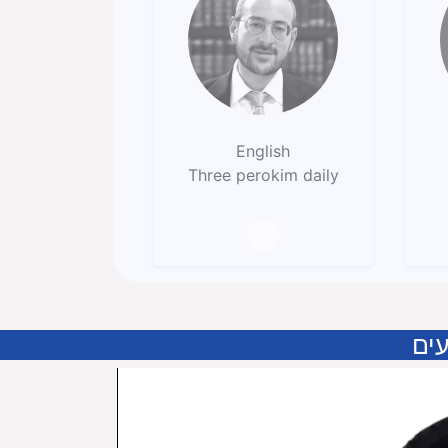
English
Three perokim daily
ים