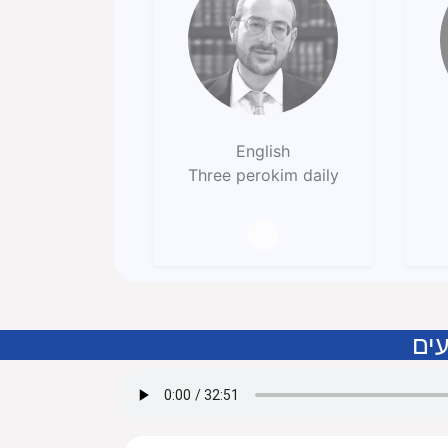
English
Three perokim daily
ים