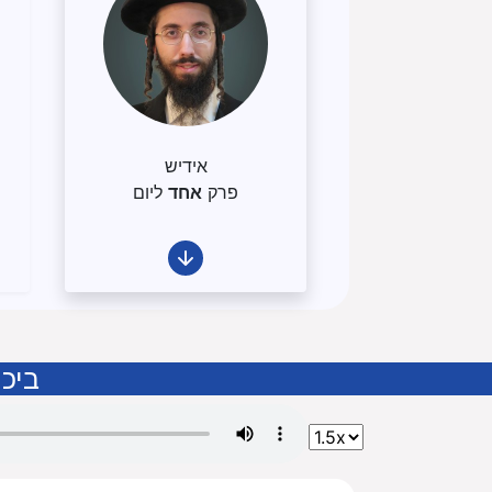
אידיש
פרק
אחד
ליום
ביכו