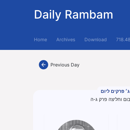
Daily Rambam
(current)
Home
Archives
Download
718.4
Previous Day
ג׳ פרקים ליום
בום וחליצה פרק ג-ה