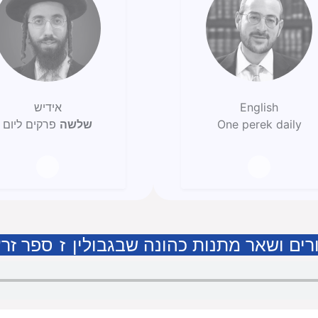
English
אידיש
One perek daily
שלשה
פרקים ליום
רים ושאר מתנות כהונה שבגבולין
ז
ספר זרע