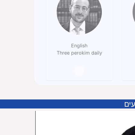
English
Three perokim daily
ים