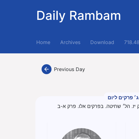
Daily Rambam
(current)
Home
Archives
Download
718.4
Previous Day
ג׳ פרקים ליום
יז. הל׳ שחיטה. בפרקים אלו. פרק א-ב