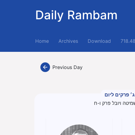
Daily Rambam
(current)
Home
Archives
Download
718.4
Previous Day
ג׳ פרקים ליום
מיטה ויובל פרק ו-ח