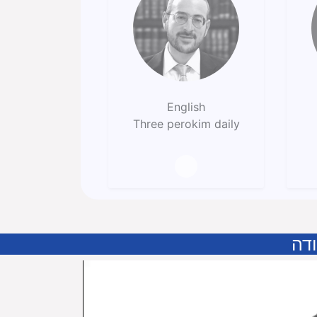
English
Three perokim daily
דה