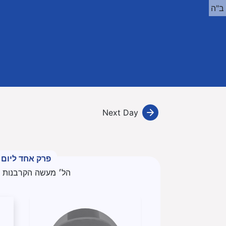
ב"ה
Next Day
פרק אחד ליום
הל׳ מעשה הקרבנות פ