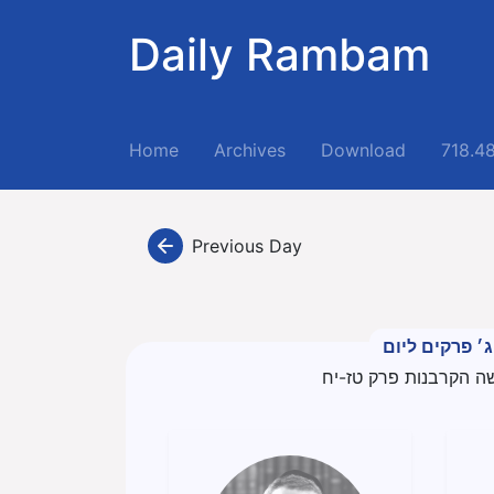
Daily Rambam
(current)
Home
Archives
Download
718.4
Previous Day
ג׳ פרקים ליום
ה הקרבנות פרק טז-יח