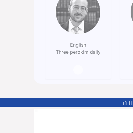
English
Three perokim daily
דה