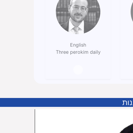
English
Three perokim daily
ות