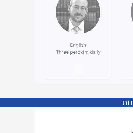
English
Three perokim daily
ות