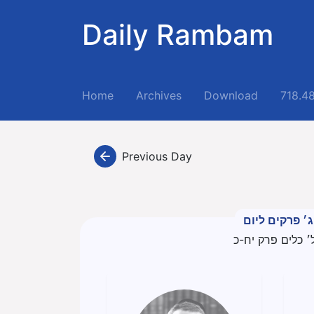
Daily Rambam
(current)
Home
Archives
Download
718.4
Previous Day
ג׳ פרקים ליום
׳ כלים פרק יח-כ