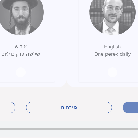
English
אידיש
One perek daily
שלשה
פרקים ליום
גניבה
ח