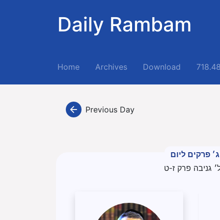
Daily Rambam
(current)
Home
Archives
Download
718.4
Previous Day
ג׳ פרקים ליום
׳ גניבה פרק ז-ט