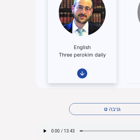
English
Three perokim daily
גניבה
ט