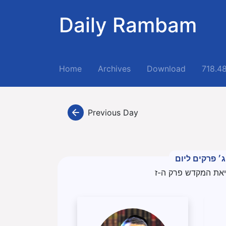
Daily Rambam
(current)
Home
Archives
Download
718.4
Previous Day
ג׳ פרקים ליום
יאת המקדש פרק ה-ז