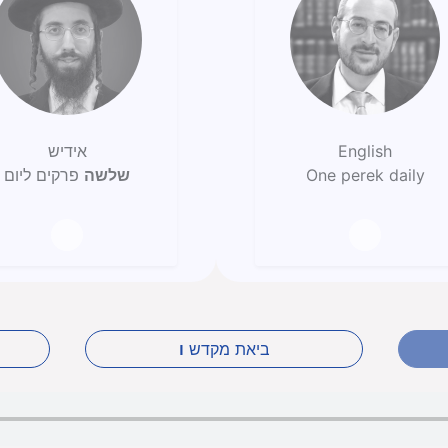
English
אידיש
One perek daily
שלשה
פרקים ליום
ביאת מקדש
ו