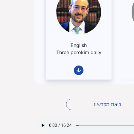
English
Three perokim daily
ביאת מקדש
ז