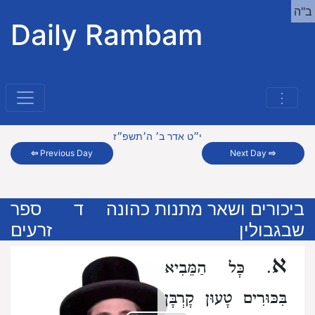
ב"ה
Daily Rambam
⋮
י״ט אדר ב׳ ה׳תשפ״ז
⇦
Previous Day
Next Day
⇨
ביכורים ושאר מתנות כהונה
ד
ספר
שבגבולין
זרעים
א
. כָּל הַמֵּבִיא
בִּכּוּרִים טָעוּן קָרְבָּן