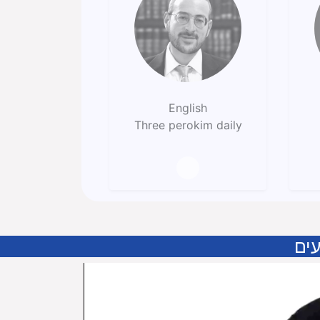
English
Three perokim daily
ים