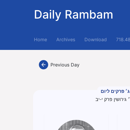
Daily Rambam
(current)
Home
Archives
Download
718.4
Previous Day
ג׳ פרקים ליום
 גירושין פרק י-יב