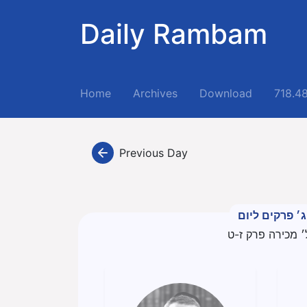
Daily Rambam
(current)
Home
Archives
Download
718.4
Previous Day
ג׳ פרקים ליום
׳ מכירה פרק ז-ט