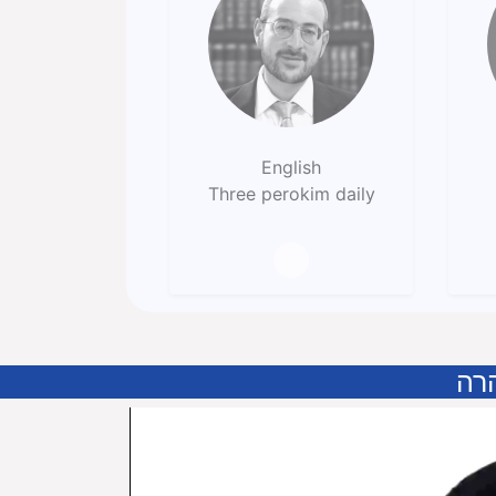
English
Three perokim daily
רה